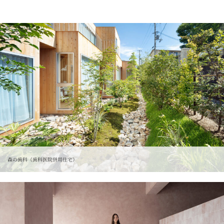
森の歯科（歯科医院併用住宅）