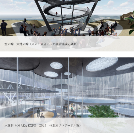
空の輪、大地の輪（火の山展望デッキ設計協議応募案）
水簾洞（OSAKA EXPO 2025 休憩所プロポーザル案）