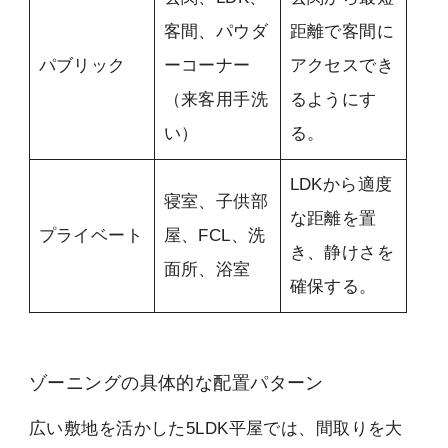
客間、パウダ
距離で客間に
パブリック
ーコーナー
アクセスでき
（来客用手洗
るようにす
い）
る。
LDKから適度
寝室、子供部
な距離を置
プライベート
屋、FCL、洗
き、静けさを
面所、浴室
確保する。
ゾーニングの具体的な配置パターン
広い敷地を活かした5LDK平屋では、間取りを大