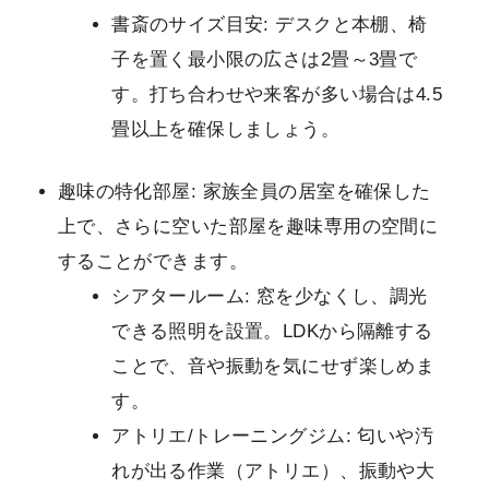
書斎のサイズ目安: デスクと本棚、椅
子を置く最小限の広さは2畳～3畳で
す。打ち合わせや来客が多い場合は4.5
畳以上を確保しましょう。
趣味の特化部屋: 家族全員の居室を確保した
上で、さらに空いた部屋を趣味専用の空間に
することができます。
シアタールーム: 窓を少なくし、調光
できる照明を設置。LDKから隔離する
ことで、音や振動を気にせず楽しめま
す。
アトリエ/トレーニングジム: 匂いや汚
れが出る作業（アトリエ）、振動や大