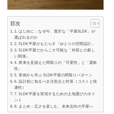
目次
1. はじめに：なぜ今、贅沢な「平屋5LDK」が
選ばれるのか
2. 5LDK平屋がもたらす「ゆとりの空間設計」
3. 5LDK平屋だからこそ可能な「外部との新し
い関係」
4. 将来を見据えた間取りの「可変性」と「柔軟
性」
5. 実例から学ぶ 5LDK平屋の間取りパターン
6. 設計前に知るべき注意点と対策（コストと快
適性）
7. 5LDK平屋を実現するための土地選びのポイ
ント
8. まとめ：広さを楽しむ、未来志向の平屋へ