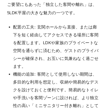
ご要望にもあった「独立した客間や離れ」は、
5LDK平屋の大きな魅力の一つです。
配置の工夫: 玄関ホールから直接、または廊
下を短く経由してアクセスできる場所に客間
を配置します。LDKや家族のプライベートな
空間を通らずに済むため、ゲストのプライバ
シーが確保され、お互いに気兼ねなく過ごせ
ます。
機能の追加: 客間として使用しない期間は、
多目的な利用を想定し、収納や簡易的なデス
クを設けておくと便利です。簡易的なトイレ
や手洗いを客間ゾーンに設ければ、より独立
性の高い「ミニサニタリー付き離れ」として