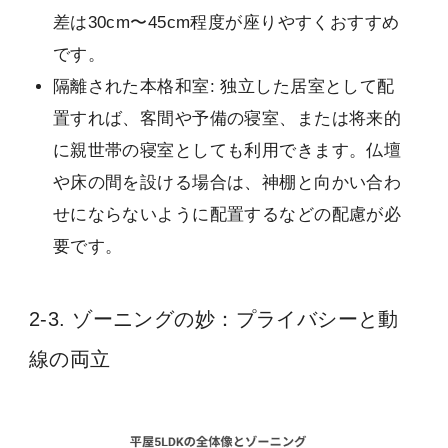
差は30cm〜45cm程度が座りやすくおすすめ
です。
隔離された本格和室: 独立した居室として配
置すれば、客間や予備の寝室、または将来的
に親世帯の寝室としても利用できます。仏壇
や床の間を設ける場合は、神棚と向かい合わ
せにならないように配置するなどの配慮が必
要です。
2-3. ゾーニングの妙：プライバシーと動
線の両立