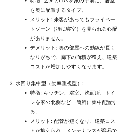
特徴: 玄関とLDKを家の手前に、居室
を奥に配置するタイプ。
メリット: 来客があってもプライベー
トゾーン（特に寝室）を見られる心配
がありません。
デメリット: 奥の部屋への動線が長く
なりがちで、廊下の面積が増え、建築
コストが増加しやすくなります。
水回り集中型（効率重視型）:
特徴: キッチン、浴室、洗面所、トイ
レを家の北側など一箇所に集中配置す
る。
メリット: 配管が短くなり、建築コス
トが抑えられ、メンテナンスが容易で