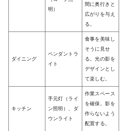
間に奥行きと
明）
広がりを与え
る。
食事を美味し
そうに見せ
ペンダントラ
ダイニング
る。光の影を
イト
デザインとし
て楽しむ。
作業スペース
手元灯（ライ
を確保。影を
キッチン
ン照明）、ダ
作らないよう
ウンライト
配置する。