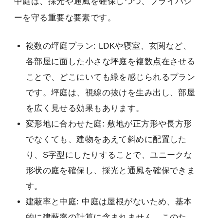
中庭は、採光や通風を確保しつつ、プライバシ
ーを守る重要な要素です。
複数の坪庭プラン: LDKや寝室、玄関など、
各部屋に面した小さな坪庭を複数点在させる
ことで、どこにいても緑を感じられるプラン
です。坪庭は、視線の抜けを生み出し、部屋
を広く見せる効果もあります。
変形地に合わせた庭: 敷地が正方形や長方形
でなくても、建物をあえて斜めに配置した
り、S字型にしたりすることで、ユニークな
形状の庭を確保し、採光と通風を確保できま
す。
建蔽率と中庭: 中庭は屋根がないため、基本
的に建蔽率の計算に含まれません。このた