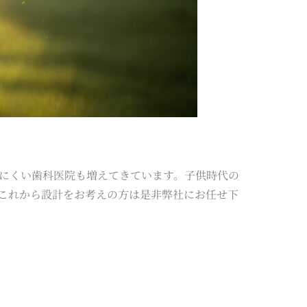
にくい歯科医院も増えてきています。子供時代の
これから設計をお考えの方は是非弊社にお任せ下