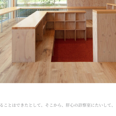
？
ることはできたとして、そこから、肝心の診察室にたいして、