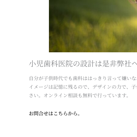
小児歯科医院の設計は是非弊社
自分が子供時代でも歯科ははっきり言って嫌いな
イメージは記憶に残るので、デザインの力で、子
さい。オンライン相談も無料で行っています。
お問合せはこちらから。