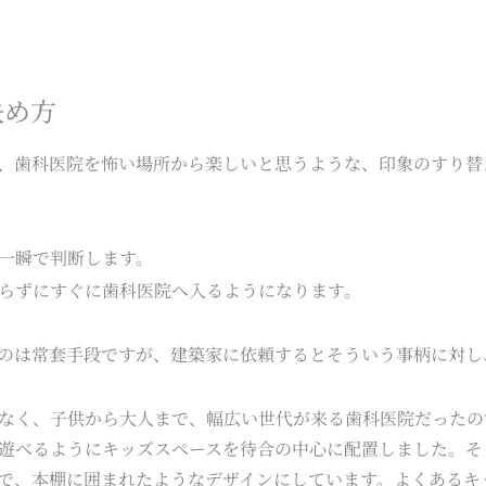
決め方
、歯科医院を怖い場所から楽しいと思うような、印象のすり替
一瞬で判断します。
らずにすぐに歯科医院へ入るようになります。
のは常套手段ですが、建築家に依頼するとそういう事柄に対し
なく、子供から大人まで、幅広い世代が来る歯科医院だったの
遊べるようにキッズスペースを待合の中心に配置しました。そ
で、本棚に囲まれたようなデザインにしています。よくあるキ