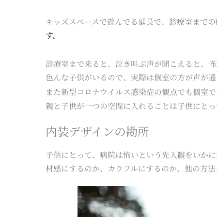
キッズスペースで遊んでる延長で、診療室までの
す。
診療室まで来ると、泣き叫ぶ声が聞こえると、怖
色んな子供がいるので、実際は個室の方が声が通
また新型コロナウイルス感染症の観点でも個室で
親と子供が一つの空間に入れることは子供にとっ
内装デザインの勘所
子供にとって、病院は怖いという先入観をいかに
材感にするのか、カラフルにするのか、他の方法