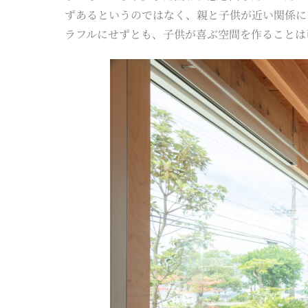
ずあるというのではなく、親と子供が近い関係に
ラフルにせずとも、子供が喜ぶ空間を作ることは