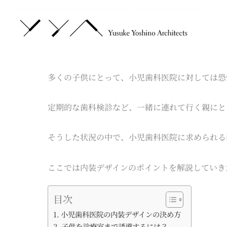
内
容
を
ス
キ
ッ
多くの子供にとって、小児歯科医院に対しては恐
プ
定期的な歯科検診など、一緒に連れて行く親にと
そうした状況の中で、小児歯科医院に求められる
ここでは内装デザインのポイントを解説していき
目次
小児歯科医院の内装デザインの決め方
子供を診療室まで誘導するには？