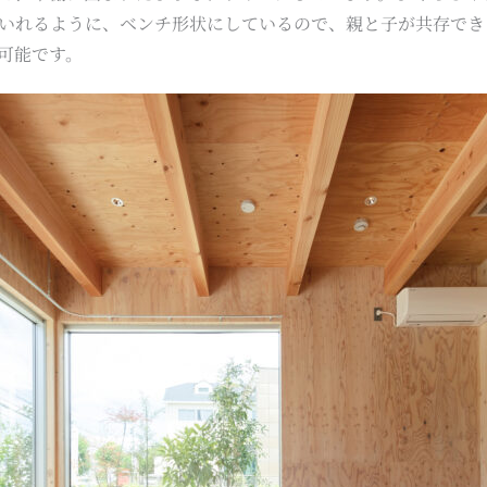
いれるように、ベンチ形状にしているので、親と子が共存でき
可能です。