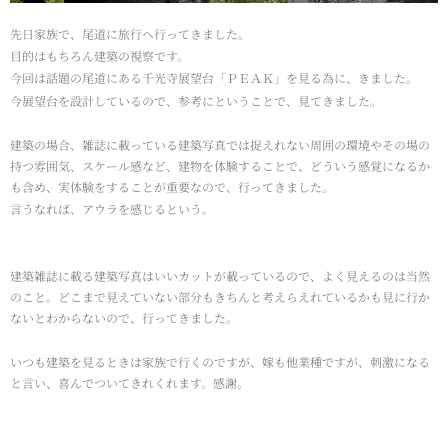
先日家族で、尾道に旅行へ行ってきました。
目的はもちろん建築の視察です。
今回は話題の尾道にある千光寺展望台「ＰＥＡＫ」を見る為に、きました。
今展望台を設計しているので、参考にということで、見てきました。
建築の場合、雑誌に載っている建築写真では捉えれない周囲の環境やその場の
持つ雰囲気、スケール感など、建物を体験することで、どういう感覚になるか
も含め、実体験をすることが重要なので、行ってきました。
言うなれば、アウラを感じるという。
建築雑誌に載る建築写真はいいカットが載っているので、よく見えるのは当然
のこと。どこまで見えていない部分もきちんと考えらえれているかも見に行か
ないとわからないので、行ってきました。
いつも建築を見るときは家族で行くのですが、嫁も他業種ですが、刺激になる
と言い、喜んでついてきれくれます。感謝。