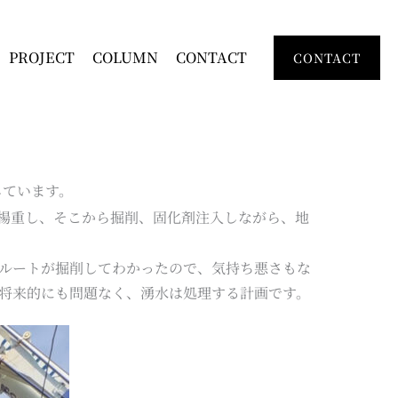
PROJECT
COLUMN
CONTACT
CONTACT
しています。
楊重し、そこから掘削、固化剤注入しながら、地
ルートが掘削してわかったので、気持ち悪さもな
将来的にも問題なく、湧水は処理する計画です。